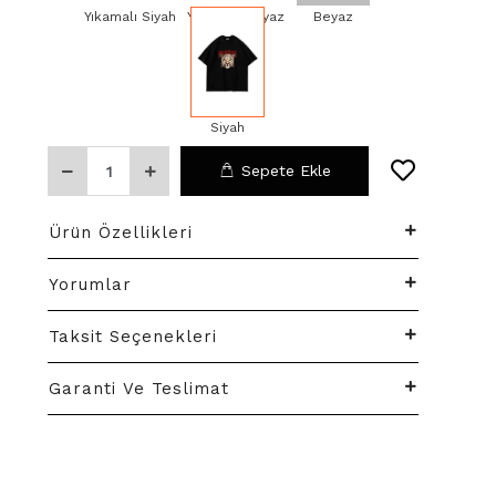
Yıkamalı Siyah
Yıkamalı Beyaz
Beyaz
Siyah
Sepete Ekle
Ürün Özellikleri
Yorumlar
Taksit Seçenekleri
Garanti Ve Teslimat