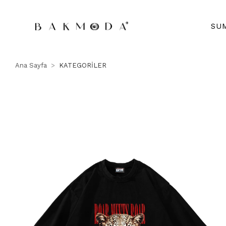
SU
Ana Sayfa
KATEGORİLER