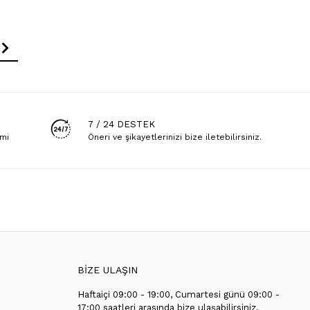
7 / 24 DESTEK
emi
Öneri ve şikayetlerinizi bize iletebilirsiniz.
BİZE ULAŞIN
Haftaiçi 09:00 - 19:00, Cumartesi günü 09:00 -
T
17:00 saatleri arasında bize ulaşabilirsiniz.