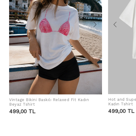
Hot and Supe
Vintage Bikini Baskılı Relaxed Fit Kadın
SEPETE EKLE
Kadın Tshirt
Beyaz Tshirt
499,00 TL
499,00 TL