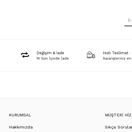
Değişim & İade
Hızlı Teslimat
14 Gün İçinde İade
Siparişleriniz en
KURUMSAL
MÜŞTERİ Hİ
Hakkımızda
Sıkça Sorula