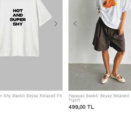
r Shy Baskılı Beyaz Relaxed Fit
Papayas Baskılı Beyaz Relaxed 
SEPETE EKLE
SEPETE EKLE
Tişört
499,00 TL