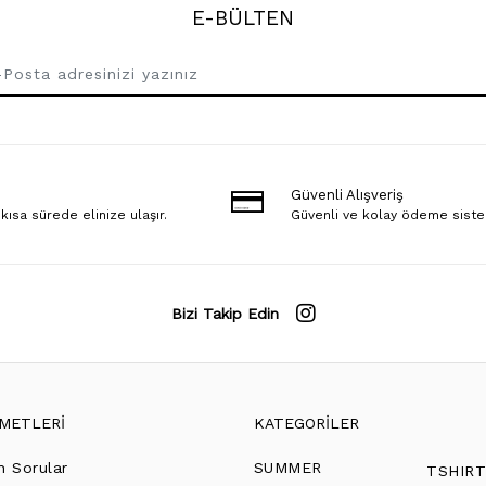
E-BÜLTEN
Güvenli Alışveriş
 kısa sürede elinize ulaşır.
Güvenli ve kolay ödeme sist
Bizi Takip Edin
ZMETLERİ
KATEGORİLER
n Sorular
SUMMER
TSHIR