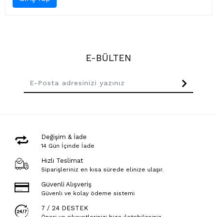
E-BÜLTEN
Değişim & İade
14 Gün İçinde İade
Hızlı Teslimat
Siparişleriniz en kısa sürede elinize ulaşır.
Güvenli Alışveriş
Güvenli ve kolay ödeme sistemi
7 / 24 DESTEK
Öneri ve şikayetlerinizi bize iletebilirsiniz.