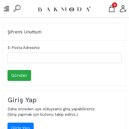
0
Şifremi Unuttum
E-Posta Adresiniz
Gönder
Giriş Yap
Daha önceden üye olduysanız giriş yapabilirsiniz.
(Giriş yapmak için butonu takip ediniz.)
Giriş Yap