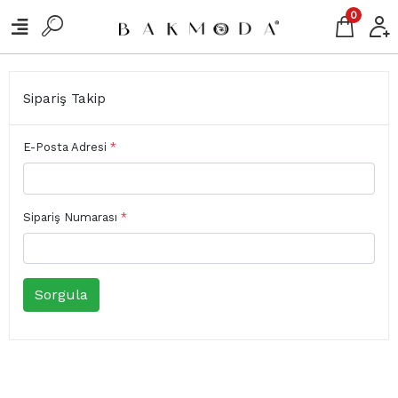
0
Sipariş Takip
E-Posta Adresi
*
Sipariş Numarası
*
Sorgula