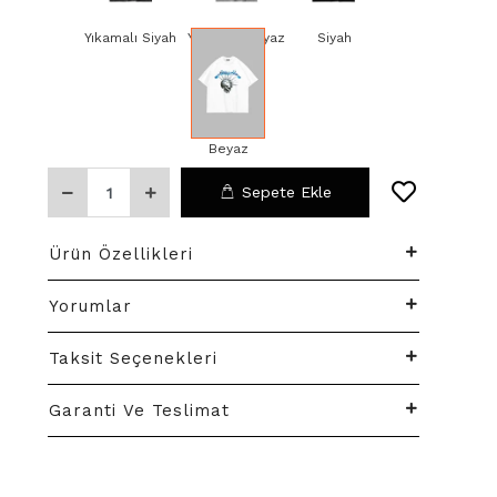
Yıkamalı Siyah
Yıkamalı Beyaz
Siyah
Beyaz
Sepete Ekle
Ürün Özellikleri
Yorumlar
Taksit Seçenekleri
Garanti Ve Teslimat