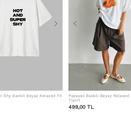
r Shy Baskılı Beyaz Relaxed Fit
Papayas Baskılı Beyaz Relaxed 
SEPETE EKLE
SEPETE EKLE
Tişört
499,00 TL