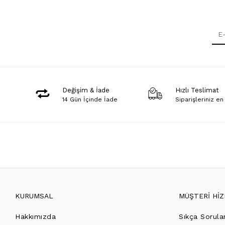
Değişim & İade
Hızlı Teslimat
14 Gün İçinde İade
Siparişleriniz en
KURUMSAL
MÜŞTERİ Hİ
Hakkımızda
Sıkça Sorula