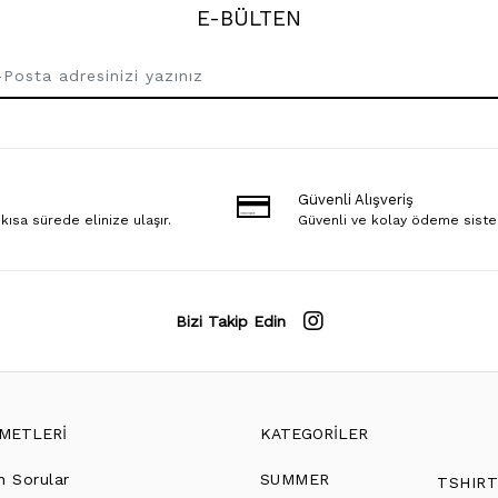
E-BÜLTEN
Güvenli Alışveriş
 kısa sürede elinize ulaşır.
Güvenli ve kolay ödeme sist
Bizi Takip Edin
ZMETLERİ
KATEGORİLER
n Sorular
SUMMER
TSHIR