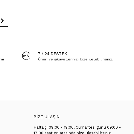
7 / 24 DESTEK
emi
Öneri ve şikayetlerinizi bize iletebilirsiniz.
BİZE ULAŞIN
Haftaiçi 09:00 - 19:00, Cumartesi günü 09:00 -
T
17:00 saatleri arasında bize ulaşabilirsiniz.