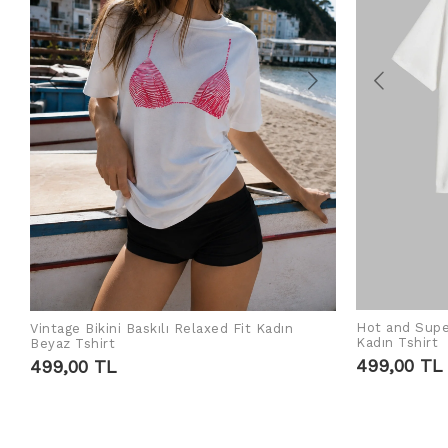
Hot and Supe
Vintage Bikini Baskılı Relaxed Fit Kadın
SEPETE EKLE
Kadın Tshirt
Beyaz Tshirt
499,00 TL
499,00 TL