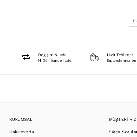
Değişim & İade
Hızlı Teslimat
14 Gün İçinde İade
Siparişleriniz en
KURUMSAL
MÜŞTERİ Hİ
Hakkımızda
Sıkça Sorula