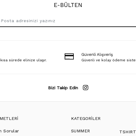
E-BÜLTEN
Güvenli Alışveriş
 kısa sürede elinize ulaşır.
Güvenli ve kolay ödeme sist
Bizi Takip Edin
ZMETLERİ
KATEGORİLER
n Sorular
SUMMER
TSHIR