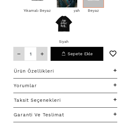
Yıkamalı Beyaz
Yıkamalı Siyah
Beyaz
Siyah
Sepete Ekle
Ürün Özellikleri
Yorumlar
Taksit Seçenekleri
Garanti Ve Teslimat