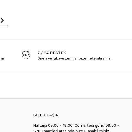
7 / 24 DESTEK
emi
Öneri ve şikayetlerinizi bize iletebilirsiniz.
BİZE ULAŞIN
Haftaiçi 09:00 - 19:00, Cumartesi günü 09:00 -
T
17:00 saatleri arasında bize ulaşabilirsiniz.