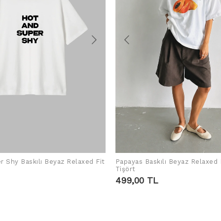
r Shy Baskılı Beyaz Relaxed Fit
Papayas Baskılı Beyaz Relaxed 
SEPETE EKLE
SEPETE EKLE
Tişört
499,00 TL