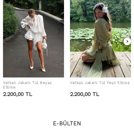
Vatkalı Jakarlı Tül Beyaz
Vatkalı Jakarlı Tül Yeşil Elbise
SEPETE EKLE
SEPETE EKLE
Elbise
2.200,00 TL
2.200,00 TL
E-BÜLTEN