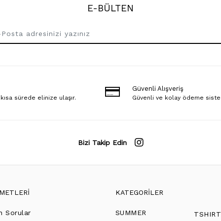
E-BÜLTEN
Güvenli Alışveriş
 kısa sürede elinize ulaşır.
Güvenli ve kolay ödeme sist
Bizi Takip Edin
ZMETLERİ
KATEGORİLER
n Sorular
SUMMER
TSHIR