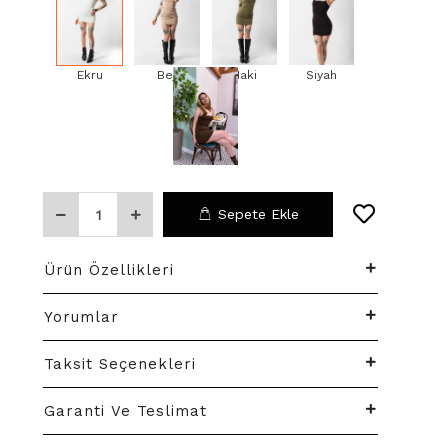
Ekru
Bej
Haki
Siyah
Sepete Ekle
Ürün Özellikleri
Yorumlar
Taksit Seçenekleri
Garanti Ve Teslimat