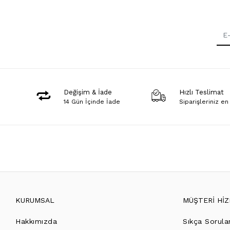
Değişim & İade
Hızlı Teslimat
14 Gün İçinde İade
Siparişleriniz en
KURUMSAL
MÜŞTERİ Hİ
Hakkımızda
Sıkça Sorula