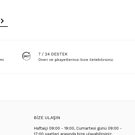
7 / 24 DESTEK
emi
Öneri ve şikayetlerinizi bize iletebilirsiniz.
BİZE ULAŞIN
Haftaiçi 09:00 - 19:00, Cumartesi günü 09:00 -
T
17:00 saatleri arasında bize ulaşabilirsiniz.