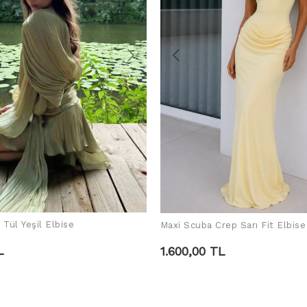
ı Tül Yeşil Elbise
Maxi Scuba Crep Sarı Fit Elbise
SEPETE EKLE
SEPETE EKLE
L
1.600,00 TL