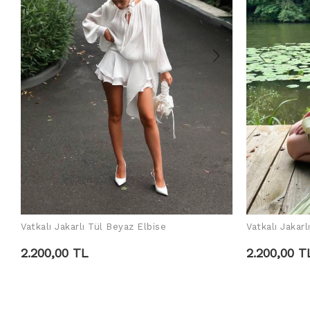
Vatkalı Jakarlı Tül Beyaz Elbise
Vatkalı Jakarl
SEPETE EKLE
2.200,00 TL
2.200,00 T