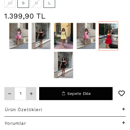
XS
S
M
L
1.399,90 TL
Sepete Ekle
Ürün Özellikleri
Yorumlar