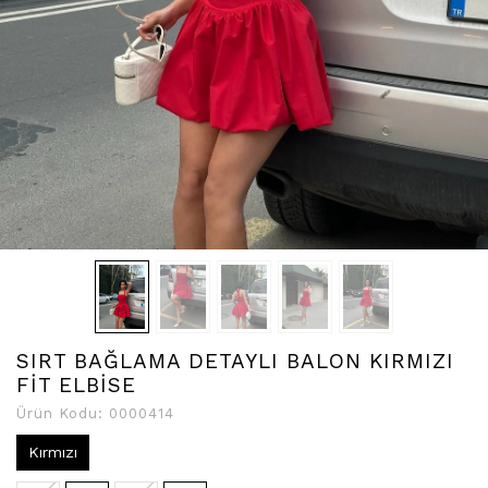
SIRT BAĞLAMA DETAYLI BALON KIRMIZI
FİT ELBİSE
Ürün Kodu:
0000414
Kırmızı