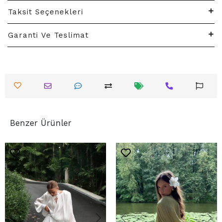
Taksit Seçenekleri
Garanti Ve Teslimat
Benzer Ürünler