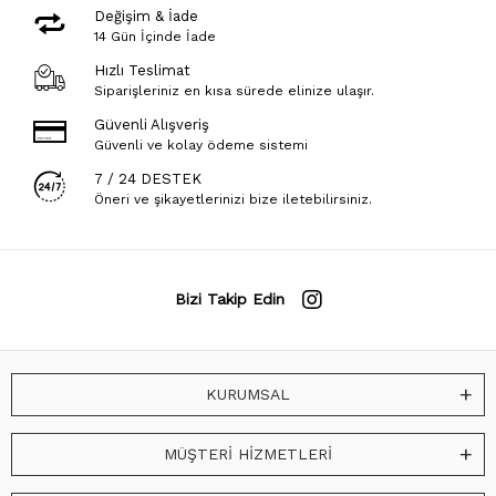
Değişim & İade
14 Gün İçinde İade
Hızlı Teslimat
Siparişleriniz en kısa sürede elinize ulaşır.
Güvenli Alışveriş
Güvenli ve kolay ödeme sistemi
7 / 24 DESTEK
Öneri ve şikayetlerinizi bize iletebilirsiniz.
Bizi Takip Edin
KURUMSAL
MÜŞTERİ HİZMETLERİ