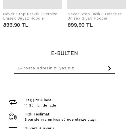
Never Stop Baskılı Oversize
Never Stop Baskılı Oversize
SEPETE EKLE
SEPETE EKLE
Unisex Beyaz Hoodie
Unisex Siyah Hoodie
899,90 TL
899,90 TL
E-BÜLTEN
Değişim & İade
14 Gün İçinde İade
Hızlı Teslimat
Siparişleriniz en kısa sürede elinize ulaşır.
Güvenli Alışveriş