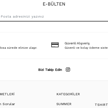
E-BÜLTEN
Güvenli Alışveriş
 kısa sürede elinize ulaşır.
Güvenli ve kolay ödeme sist
Bizi Takip Edin
ZMETLERİ
KATEGORİLER
n Sorular
SUMMER
TSHIR