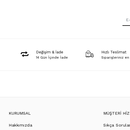
Değişim & İade
Hızlı Teslimat
14 Gün İçinde İade
Siparişleriniz en
KURUMSAL
MÜŞTERİ Hİ
Hakkımızda
Sıkça Sorula