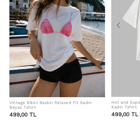
Hot and Supe
Vintage Bikini Baskılı Relaxed Fit Kadın
SEPETE EKLE
Kadın Tshirt
Beyaz Tshirt
499,00 TL
499,00 TL