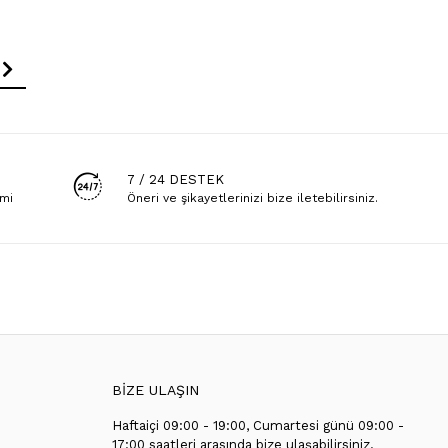
7 / 24 DESTEK
emi
Öneri ve şikayetlerinizi bize iletebilirsiniz.
BİZE ULAŞIN
Haftaiçi 09:00 - 19:00, Cumartesi günü 09:00 -
T
17:00 saatleri arasında bize ulaşabilirsiniz.