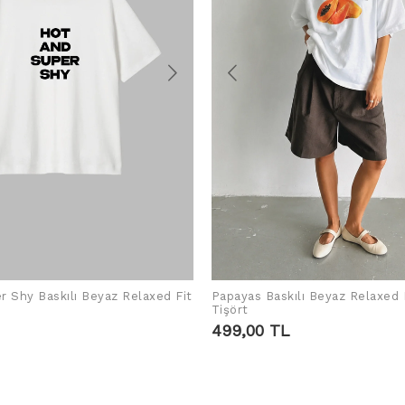
r Shy Baskılı Beyaz Relaxed Fit
Papayas Baskılı Beyaz Relaxed 
SEPETE EKLE
SEPETE EKLE
Tişört
499,00 TL