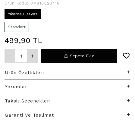
Ürün Kodu:
BM816E23418
Yıkamalı Beyaz
Standart
499,90 TL
Sepete Ekle
Ürün Özellikleri
Yorumlar
Taksit Seçenekleri
Garanti Ve Teslimat