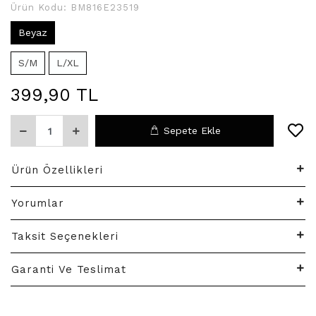
Ürün Kodu:
BM816E23519
Beyaz
S/M
L/XL
399,90 TL
Sepete Ekle
Ürün Özellikleri
Yorumlar
Taksit Seçenekleri
Garanti Ve Teslimat