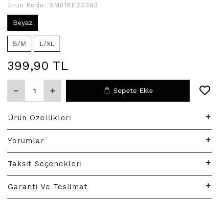
Ürün Kodu:
BM816E23383
Beyaz
S/M
L/XL
399,90 TL
Sepete Ekle
Ürün Özellikleri
Yorumlar
Taksit Seçenekleri
Garanti Ve Teslimat