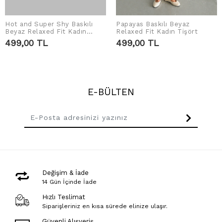
Hot and Super Shy Baskılı
Papayas Baskılı Beyaz
SEPETE EKLE
SEPETE EKLE
Beyaz Relaxed Fit Kadın
Relaxed Fit Kadın Tişört
Tshirt
499,00 TL
499,00 TL
E-BÜLTEN
Değişim & İade
14 Gün İçinde İade
Hızlı Teslimat
Siparişleriniz en kısa sürede elinize ulaşır.
Güvenli Alışveriş