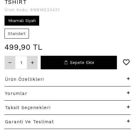
TSHİRT
Ürün Kodu:
BM816E23431
Yıkamalı Siyah
Standart
499,90 TL
Sepete Ekle
Ürün Özellikleri
Yorumlar
Taksit Seçenekleri
Garanti Ve Teslimat