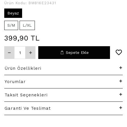
Ürün Kodu:
BM816E23431
Beyaz
S/M
L/XL
399,90 TL
Sepete Ekle
Ürün Özellikleri
Yorumlar
Taksit Seçenekleri
Garanti Ve Teslimat