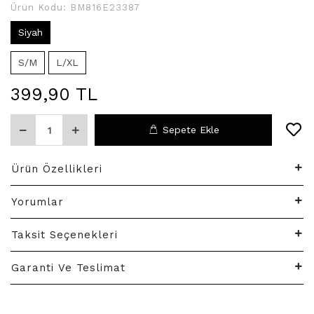
Ürün Kodu:
BM816E23387
Siyah
S/M
L/XL
399,90 TL
Sepete Ekle
Ürün Özellikleri
Yorumlar
Taksit Seçenekleri
Garanti Ve Teslimat