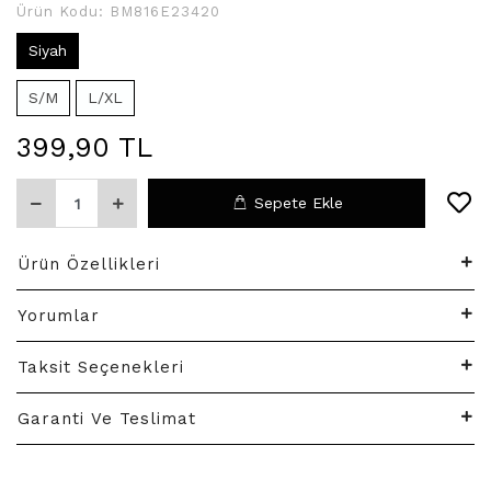
Ürün Kodu:
BM816E23420
Siyah
S/M
L/XL
399,90 TL
Sepete Ekle
Ürün Özellikleri
Yorumlar
Taksit Seçenekleri
Garanti Ve Teslimat