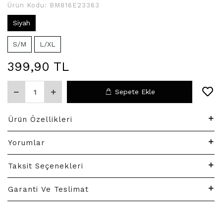
Ürün Kodu:
BM816E23363
Siyah
S/M
L/XL
399,90 TL
Sepete Ekle
Ürün Özellikleri
Yorumlar
Taksit Seçenekleri
Garanti Ve Teslimat