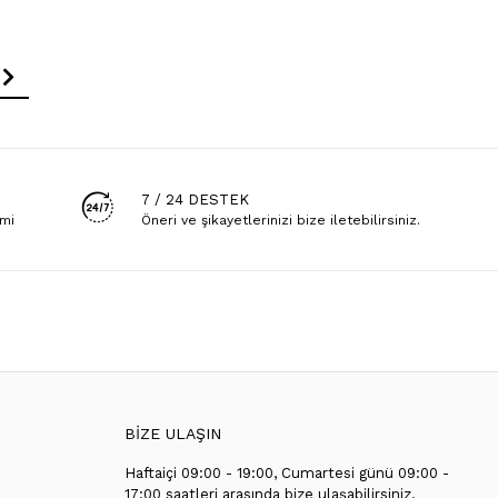
7 / 24 DESTEK
emi
Öneri ve şikayetlerinizi bize iletebilirsiniz.
BİZE ULAŞIN
Haftaiçi 09:00 - 19:00, Cumartesi günü 09:00 -
T
17:00 saatleri arasında bize ulaşabilirsiniz.