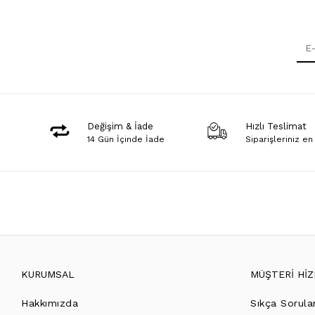
Değişim & İade
Hızlı Teslimat
14 Gün İçinde İade
Siparişleriniz en
KURUMSAL
MÜŞTERİ Hİ
Hakkımızda
Sıkça Sorula