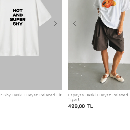
r Shy Baskılı Beyaz Relaxed Fit
Papayas Baskılı Beyaz Relaxed 
SEPETE EKLE
SEPETE EKLE
Tişört
499,00 TL