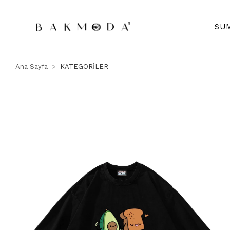
SU
Ana Sayfa
KATEGORİLER