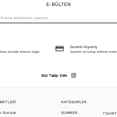
E-BÜLTEN
Güvenli Alışveriş
 kısa sürede elinize ulaşır.
Güvenli ve kolay ödeme sist
Bizi Takip Edin
ZMETLERİ
KATEGORİLER
n Sorular
SUMMER
TSHIR