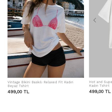
Hot and Supe
Vintage Bikini Baskılı Relaxed Fit Kadın
SEPETE EKLE
Kadın Tshirt
Beyaz Tshirt
499,00 TL
499,00 TL