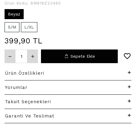
Ürün Kodu:
BM816E23460
Beyaz
S/M
L/XL
399,90 TL
Sepete Ekle
Ürün Özellikleri
Yorumlar
Taksit Seçenekleri
Garanti Ve Teslimat