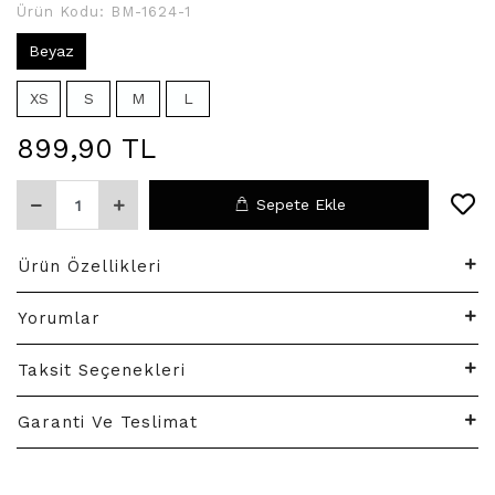
Ürün Kodu:
BM-1624-1
Beyaz
XS
S
M
L
899,90 TL
Sepete Ekle
Ürün Özellikleri
Yorumlar
Taksit Seçenekleri
Garanti Ve Teslimat