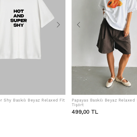
r Shy Baskılı Beyaz Relaxed Fit
Papayas Baskılı Beyaz Relaxed 
SEPETE EKLE
SEPETE EKLE
Tişört
499,00 TL