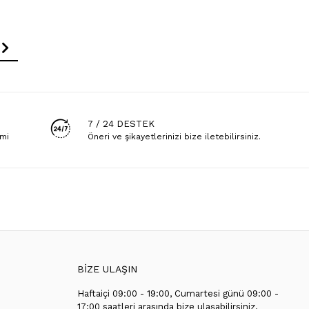
7 / 24 DESTEK
emi
Öneri ve şikayetlerinizi bize iletebilirsiniz.
BİZE ULAŞIN
Haftaiçi 09:00 - 19:00, Cumartesi günü 09:00 -
T
17:00 saatleri arasında bize ulaşabilirsiniz.