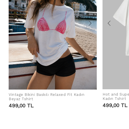
Hot and Supe
Vintage Bikini Baskılı Relaxed Fit Kadın
SEPETE EKLE
Kadın Tshirt
Beyaz Tshirt
499,00 TL
499,00 TL