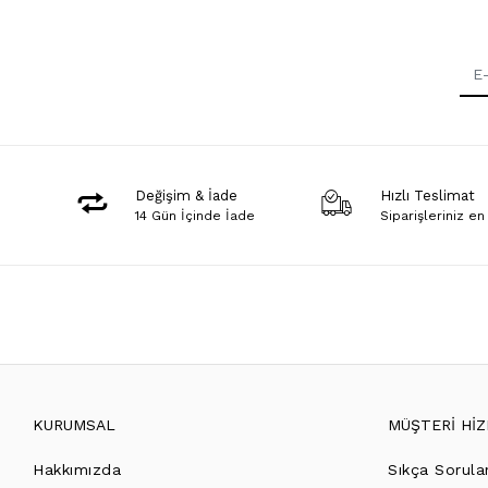
Değişim & İade
Hızlı Teslimat
14 Gün İçinde İade
Siparişleriniz en
KURUMSAL
MÜŞTERİ Hİ
Hakkımızda
Sıkça Sorula