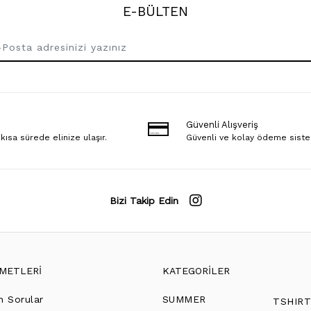
E-BÜLTEN
Güvenli Alışveriş
 kısa sürede elinize ulaşır.
Güvenli ve kolay ödeme sist
Bizi Takip Edin
ZMETLERİ
KATEGORİLER
n Sorular
SUMMER
TSHIR