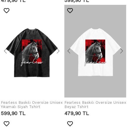
479,90 TL
599,90 TL
Fearless Baskılı Oversize Unisex
Fearless Baskılı Oversize Unisex
SEPETE EKLE
SEPETE EKLE
Yıkamalı Siyah Tshirt
Beyaz Tshirt
599,90 TL
479,90 TL