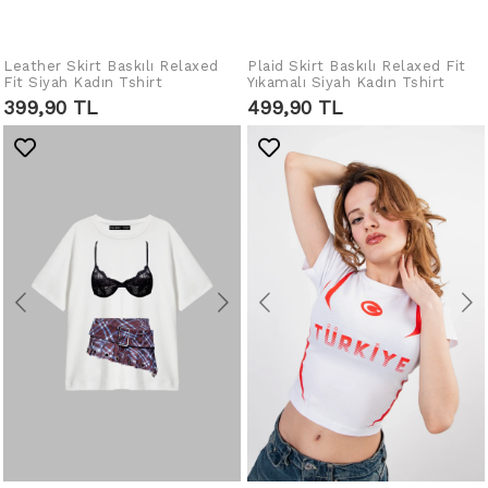
Leather Skirt Baskılı Relaxed
Plaid Skirt Baskılı Relaxed Fit
SEPETE EKLE
SEPETE EKLE
Fit Siyah Kadın Tshirt
Yıkamalı Siyah Kadın Tshirt
399,90 TL
499,90 TL