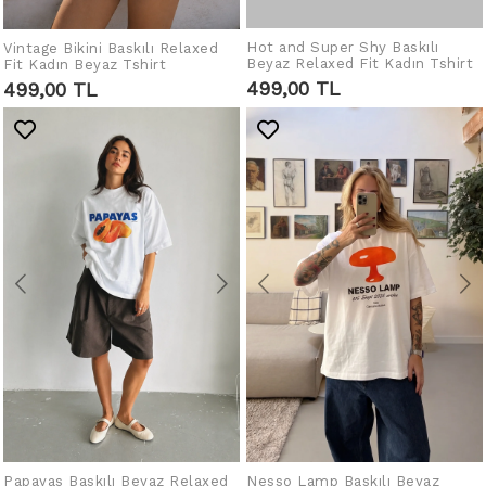
Hot and Super Shy Baskılı
Vintage Bikini Baskılı Relaxed
SEPETE EKLE
SEPETE EKLE
Beyaz Relaxed Fit Kadın Tshirt
Fit Kadın Beyaz Tshirt
499,00 TL
499,00 TL
Papayas Baskılı Beyaz Relaxed
Nesso Lamp Baskılı Beyaz