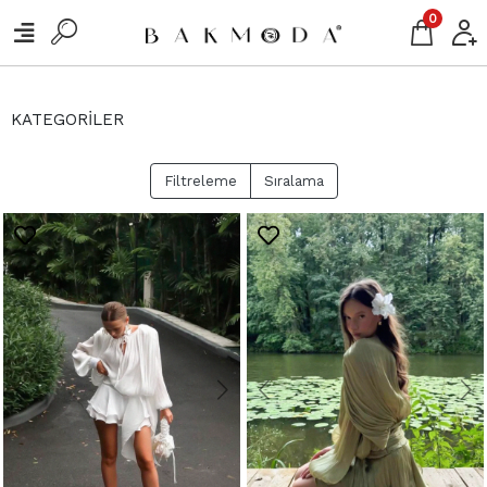
0
KATEGORİLER
Filtreleme
Sıralama