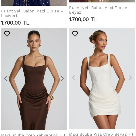
Puantiyeli Balon Maxi Elbise –
SEPETE EKLE
Puantiyeli Balon Maxi Elbise –
Beyaz
SEPETE EKLE
Lacivert
1.700,00 TL
1.700,00 TL
Maxi Scuba Kısa Crep Beyaz Fit
Maxi Scuba Crep kahverengi Fit