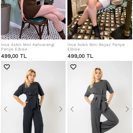
İnce Askılı Mini Kahverengi
İnce Askılı Mini Beyaz Penye
SEPETE EKLE
SEPETE EKLE
Penye Elbise
Elbise
499,00 TL
499,00 TL