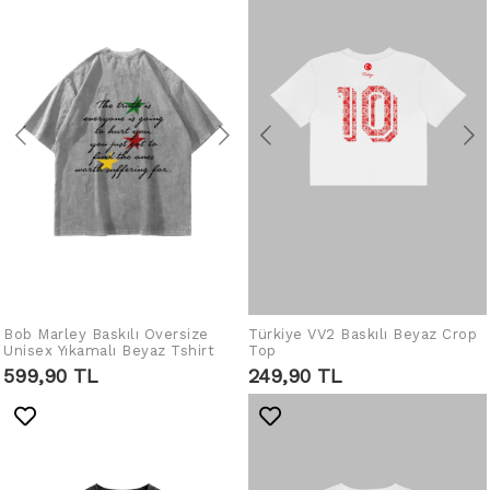
Bob Marley Baskılı Oversize
Türkiye VV2 Baskılı Beyaz Crop
SEPETE EKLE
SEPETE EKLE
Unisex Yıkamalı Beyaz Tshirt
Top
599,90 TL
249,90 TL