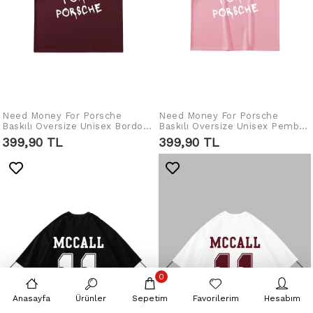
Need Money For Porsche
Need Money For Porsche
SEPETE EKLE
SEPETE EKLE
Baskılı Oversize Unisex Bordo
Baskılı Oversize Unisex Pembe
Tshirt
Tshirt
399,90 TL
399,90 TL
0
Anasayfa
Ürünler
Sepetim
Favorilerim
Hesabım