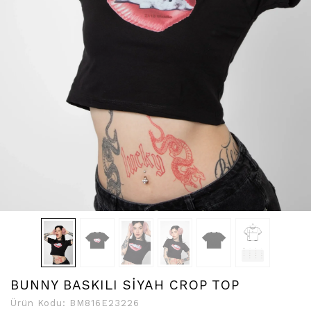
BUNNY BASKILI SİYAH CROP TOP
Ürün Kodu:
BM816E23226