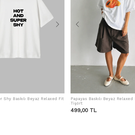
r Shy Baskılı Beyaz Relaxed Fit
Papayas Baskılı Beyaz Relaxed 
SEPETE EKLE
SEPETE EKLE
Tişört
499,00 TL