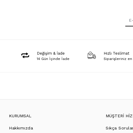
Değişim & İade
Hızlı Teslimat
14 Gün İçinde İade
Siparişleriniz en
KURUMSAL
MÜŞTERİ Hİ
Hakkımızda
Sıkça Sorula