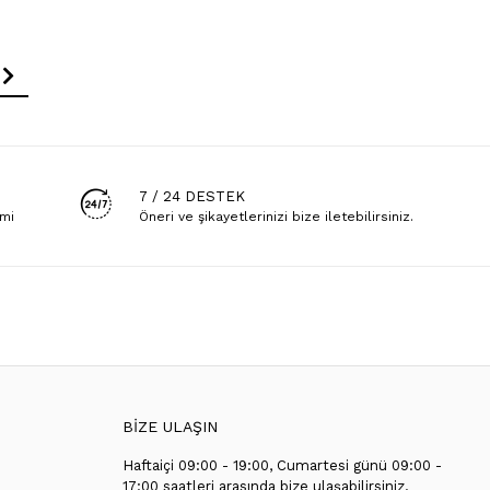
7 / 24 DESTEK
emi
Öneri ve şikayetlerinizi bize iletebilirsiniz.
BİZE ULAŞIN
Haftaiçi 09:00 - 19:00, Cumartesi günü 09:00 -
T
17:00 saatleri arasında bize ulaşabilirsiniz.