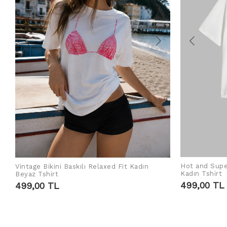
Hot and Supe
Vintage Bikini Baskılı Relaxed Fit Kadın
SEPETE EKLE
Kadın Tshirt
Beyaz Tshirt
499,00 TL
499,00 TL