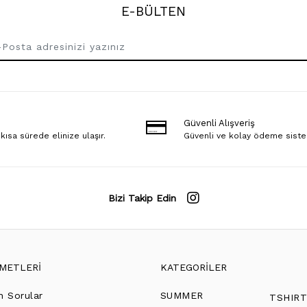
E-BÜLTEN
Güvenli Alışveriş
 kısa sürede elinize ulaşır.
Güvenli ve kolay ödeme sist
Bizi Takip Edin
ZMETLERİ
KATEGORİLER
n Sorular
SUMMER
TSHIR