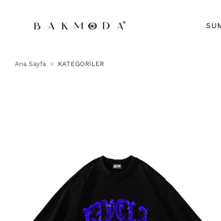
SU
Ana Sayfa
KATEGORİLER