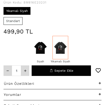
Ürün Kodu:
BM816E23231
Yıkamalı Siyah
Standart
499,90 TL
Siyah
Yıkamalı Siyah
Sepete Ekle
Ürün Özellikleri
Yorumlar