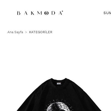
SU
Ana Sayfa
KATEGORİLER