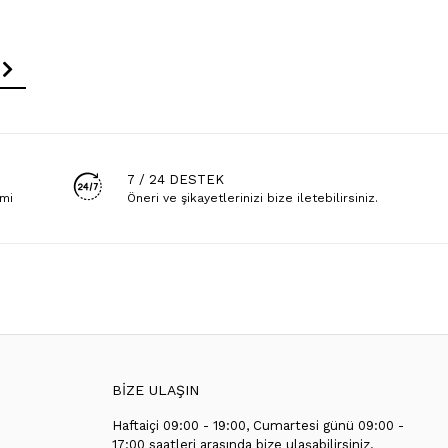
7 / 24 DESTEK
emi
Öneri ve şikayetlerinizi bize iletebilirsiniz.
BİZE ULAŞIN
Haftaiçi 09:00 - 19:00, Cumartesi günü 09:00 -
T
17:00 saatleri arasında bize ulaşabilirsiniz.