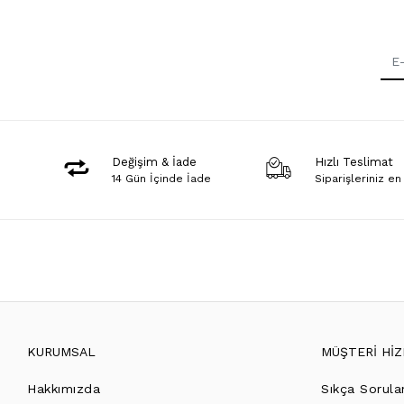
Değişim & İade
Hızlı Teslimat
14 Gün İçinde İade
Siparişleriniz en
KURUMSAL
MÜŞTERİ Hİ
Hakkımızda
Sıkça Sorula