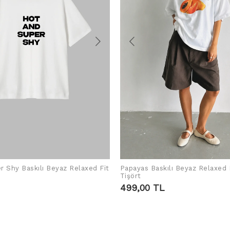
r Shy Baskılı Beyaz Relaxed Fit
Papayas Baskılı Beyaz Relaxed 
SEPETE EKLE
SEPETE EKLE
Tişört
499,00 TL