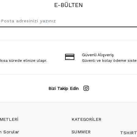
E-BÜLTEN
Güvenli Alışveriş
 kısa sürede elinize ulaşır.
Güvenli ve kolay ödeme sist
Bizi Takip Edin
ZMETLERİ
KATEGORİLER
n Sorular
SUMMER
TSHIR