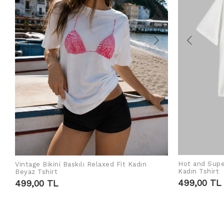
Hot and Supe
Vintage Bikini Baskılı Relaxed Fit Kadın
SEPETE EKLE
Kadın Tshirt
Beyaz Tshirt
499,00 TL
499,00 TL