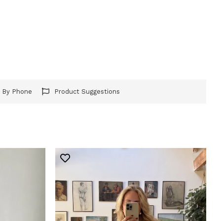
r By Phone
Product Suggestions