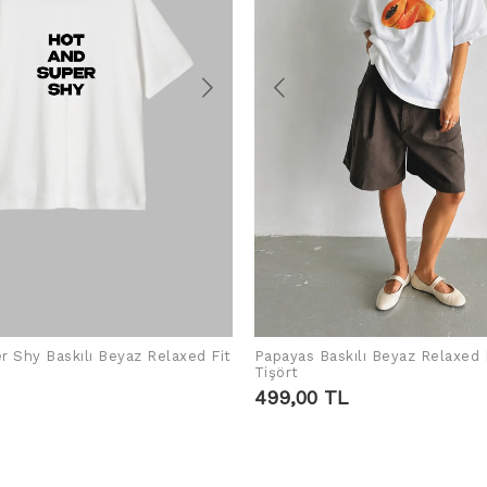
r Shy Baskılı Beyaz Relaxed Fit
Papayas Baskılı Beyaz Relaxed 
ADD TO CART
ADD TO CART
Tişört
499,00 TL