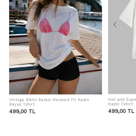
Hot and Supe
Vintage Bikini Baskılı Relaxed Fit Kadın
ADD TO CART
Kadın Tshirt
Beyaz Tshirt
499,00 TL
499,00 TL