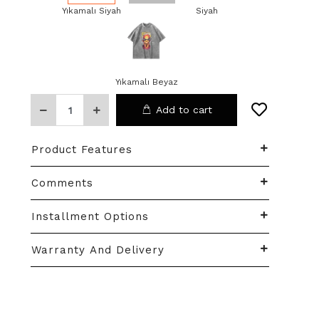
Yıkamalı Siyah
Beyaz
Siyah
Yıkamalı Beyaz
Add to cart
Product Features
Comments
Installment Options
Warranty And Delivery