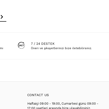
7 / 24 DESTEK
emi
Öneri ve şikayetlerinizi bize iletebilirsiniz.
CONTACT US
Haftaiçi 09:00 - 19:00, Cumartesi günü 09:00 -
T
17:00 saatleri arasında bize ulaşabilirsiniz.