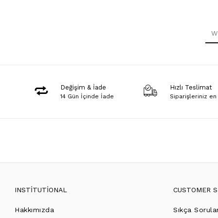
Değişim & İade
Hızlı Teslimat
14 Gün İçinde İade
Siparişleriniz en
INSTİTUTİONAL
CUSTOMER S
Hakkımızda
Sıkça Sorula