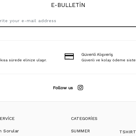
E-BULLETİN
Güvenli Alışveriş
 kısa sürede elinize ulaşır.
Güvenli ve kolay ödeme sist
Follow us
ERVİCE
CATEGORİES
n Sorular
SUMMER
TSHIR