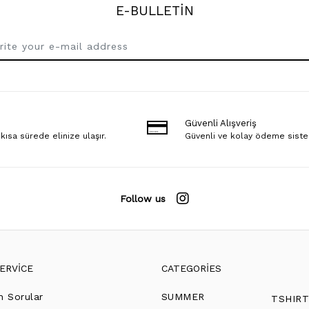
E-BULLETİN
Güvenli Alışveriş
 kısa sürede elinize ulaşır.
Güvenli ve kolay ödeme sist
Follow us
ERVİCE
CATEGORİES
n Sorular
SUMMER
TSHIR