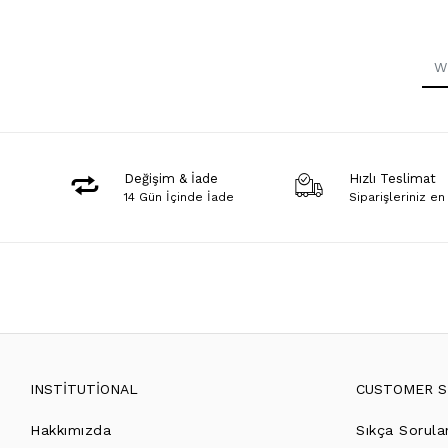
Değişim & İade
Hızlı Teslimat
14 Gün İçinde İade
Siparişleriniz en
INSTİTUTİONAL
CUSTOMER S
Hakkımızda
Sıkça Sorula