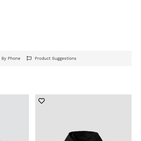
r By Phone
Product Suggestions