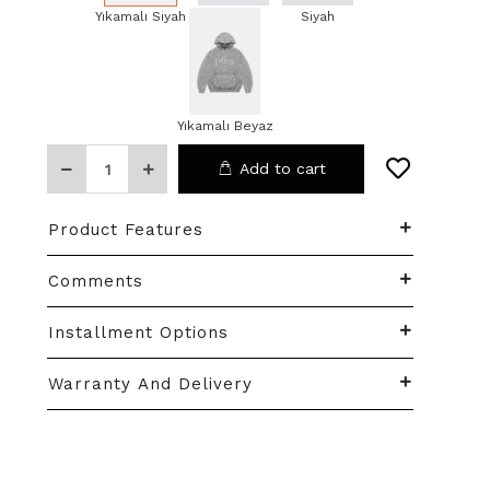
Yıkamalı Siyah
Beyaz
Siyah
Yıkamalı Beyaz
Add to cart
Product Features
Comments
Installment Options
Warranty And Delivery