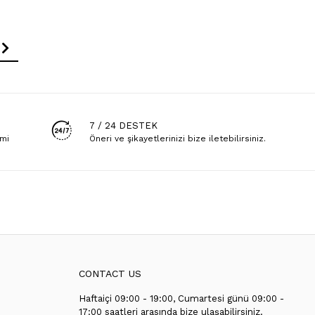
7 / 24 DESTEK
emi
Öneri ve şikayetlerinizi bize iletebilirsiniz.
CONTACT US
Haftaiçi 09:00 - 19:00, Cumartesi günü 09:00 -
T
17:00 saatleri arasında bize ulaşabilirsiniz.