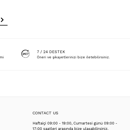
7 / 24 DESTEK
emi
Öneri ve şikayetlerinizi bize iletebilirsiniz.
CONTACT US
Haftaiçi 09:00 - 19:00, Cumartesi günü 09:00 -
T
17:00 saatleri arasında bize ulaşabilirsiniz.