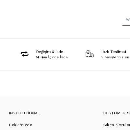
Değişim & İade
Hızlı Teslimat
14 Gün İçinde İade
Siparişleriniz en
INSTİTUTİONAL
CUSTOMER S
Hakkımızda
Sıkça Sorula