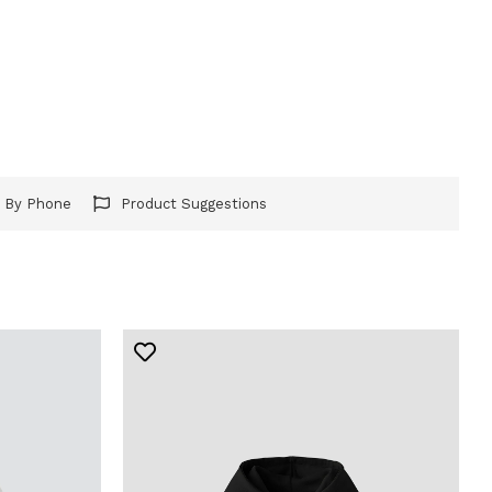
r By Phone
Product Suggestions