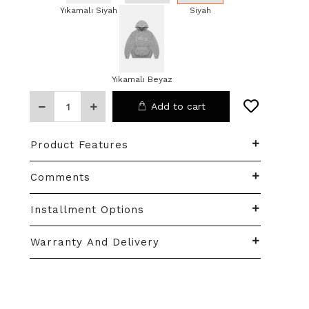
Yıkamalı Siyah
Beyaz
Siyah
Yıkamalı Beyaz
Add to cart
Product Features
Comments
Installment Options
Warranty And Delivery