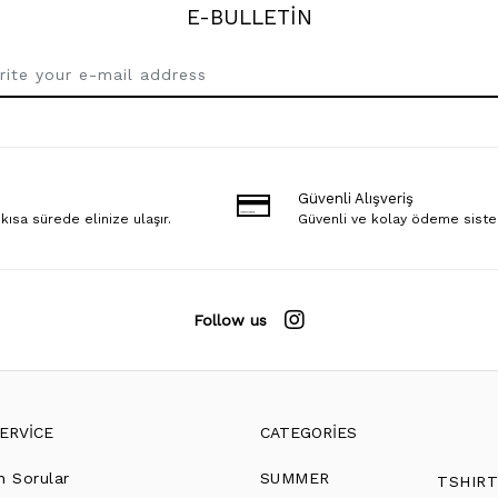
E-BULLETİN
Güvenli Alışveriş
 kısa sürede elinize ulaşır.
Güvenli ve kolay ödeme sist
Follow us
ERVİCE
CATEGORİES
n Sorular
SUMMER
TSHIR