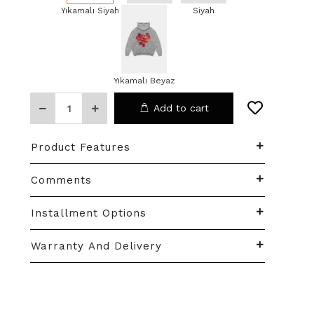
Yıkamalı Siyah
Beyaz
Siyah
Yıkamalı Beyaz
Add to cart
Product Features
Comments
Installment Options
Warranty And Delivery