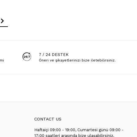
7 / 24 DESTEK
emi
Öneri ve şikayetlerinizi bize iletebilirsiniz.
CONTACT US
Haftaiçi 09:00 - 19:00, Cumartesi günü 09:00 -
T
17:00 saatleri arasında bize ulaşabilirsiniz.