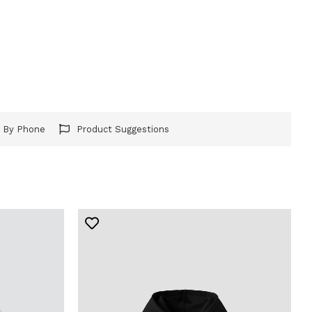
r By Phone
Product Suggestions