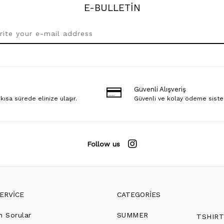
E-BULLETİN
Güvenli Alışveriş
 kısa sürede elinize ulaşır.
Güvenli ve kolay ödeme sist
Follow us
ERVİCE
CATEGORİES
n Sorular
SUMMER
TSHIR