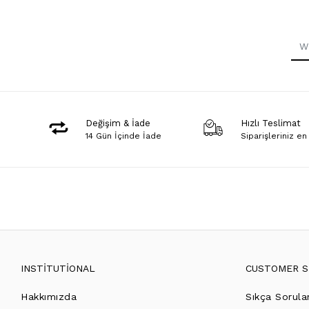
Değişim & İade
Hızlı Teslimat
14 Gün İçinde İade
Siparişleriniz en
INSTİTUTİONAL
CUSTOMER S
Hakkımızda
Sıkça Sorula