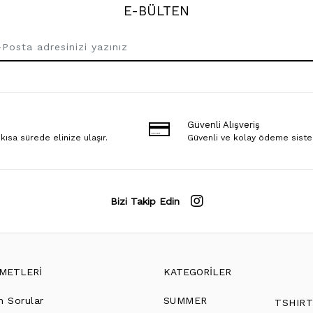
E-BÜLTEN
Güvenli Alışveriş
 kısa sürede elinize ulaşır.
Güvenli ve kolay ödeme sist
Bizi Takip Edin
ZMETLERİ
KATEGORİLER
n Sorular
SUMMER
TSHIR