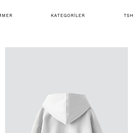
MMER
KATEGORİLER
TSH