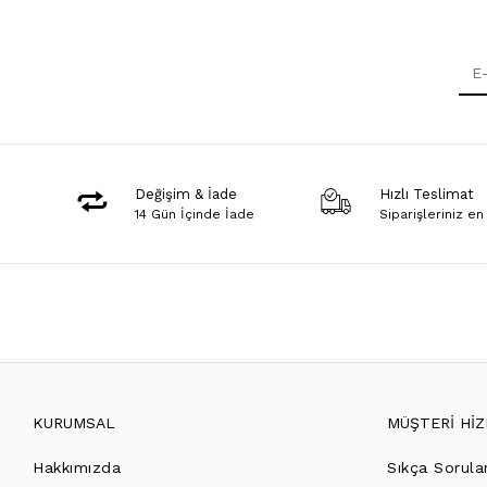
Değişim & İade
Hızlı Teslimat
14 Gün İçinde İade
Siparişleriniz en
KURUMSAL
MÜŞTERİ Hİ
Hakkımızda
Sıkça Sorula