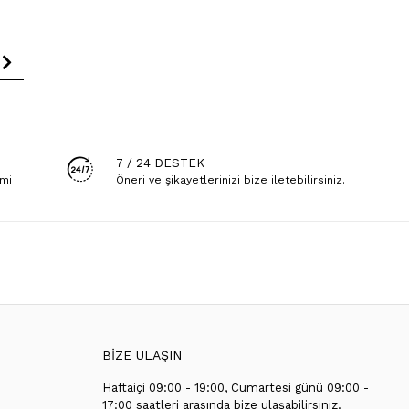
7 / 24 DESTEK
emi
Öneri ve şikayetlerinizi bize iletebilirsiniz.
BİZE ULAŞIN
Haftaiçi 09:00 - 19:00, Cumartesi günü 09:00 -
T
17:00 saatleri arasında bize ulaşabilirsiniz.