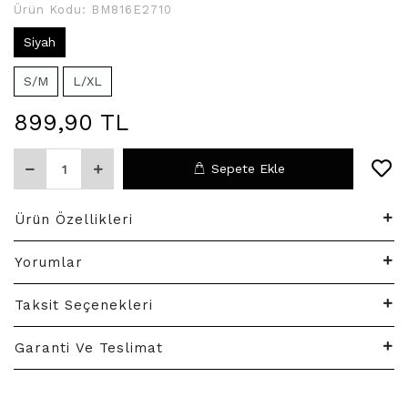
Ürün Kodu:
BM816E2710
Siyah
S/M
L/XL
899,90 TL
Sepete Ekle
Ürün Özellikleri
Yorumlar
Taksit Seçenekleri
Garanti Ve Teslimat