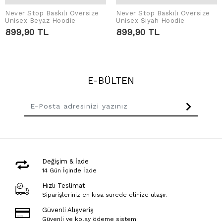
Never Stop Baskılı Oversize
Never Stop Baskılı Oversize
SEPETE EKLE
SEPETE EKLE
Unisex Beyaz Hoodie
Unisex Siyah Hoodie
899,90 TL
899,90 TL
E-BÜLTEN
Değişim & İade
14 Gün İçinde İade
Hızlı Teslimat
Siparişleriniz en kısa sürede elinize ulaşır.
Güvenli Alışveriş
Güvenli ve kolay ödeme sistemi