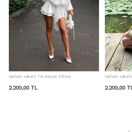
Vatkalı Jakarlı Tül Beyaz Elbise
Vatkalı Jakarl
SEPETE EKLE
2.200,00 TL
2.200,00 T