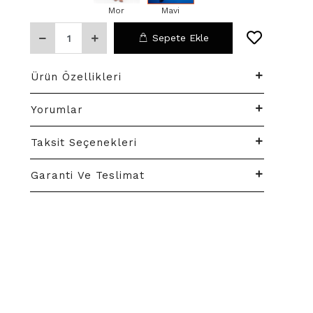
Mor
Mavi
Sepete Ekle
Ürün Özellikleri
Yorumlar
Taksit Seçenekleri
Garanti Ve Teslimat