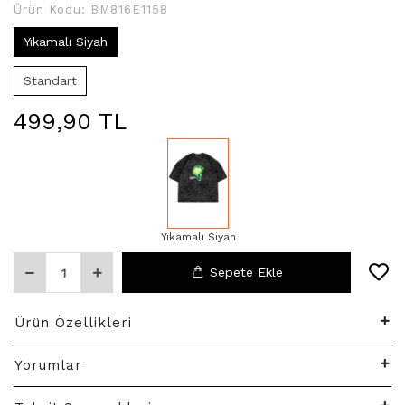
Ürün Kodu:
BM816E1158
Yıkamalı Siyah
Standart
499,90 TL
Yıkamalı Siyah
Sepete Ekle
Ürün Özellikleri
Yorumlar