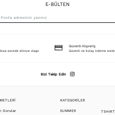
E-BÜLTEN
Güvenli Alışveriş
 kısa sürede elinize ulaşır.
Güvenli ve kolay ödeme sist
Bizi Takip Edin
ZMETLERİ
KATEGORİLER
n Sorular
SUMMER
TSHIR