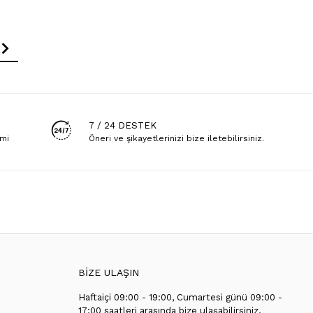
7 / 24 DESTEK
emi
Öneri ve şikayetlerinizi bize iletebilirsiniz.
BİZE ULAŞIN
Haftaiçi 09:00 - 19:00, Cumartesi günü 09:00 -
T
17:00 saatleri arasında bize ulaşabilirsiniz.