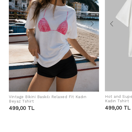
Hot and Supe
Vintage Bikini Baskılı Relaxed Fit Kadın
SEPETE EKLE
Kadın Tshirt
Beyaz Tshirt
499,00 TL
499,00 TL