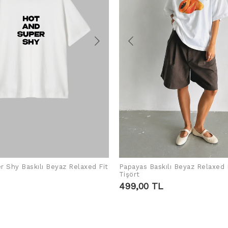
r Shy Baskılı Beyaz Relaxed Fit
Papayas Baskılı Beyaz Relaxed 
SEPETE EKLE
SEPETE EKLE
Tişört
499,00 TL