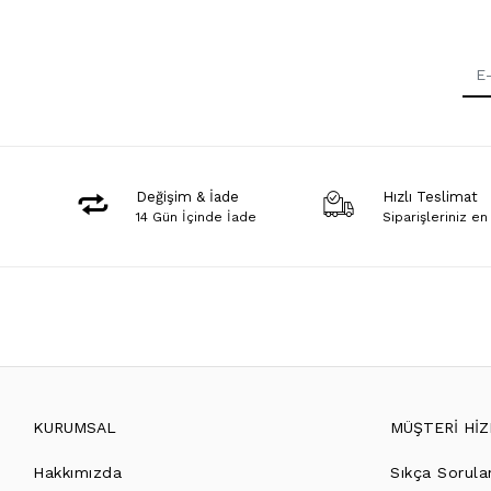
Değişim & İade
Hızlı Teslimat
14 Gün İçinde İade
Siparişleriniz en
KURUMSAL
MÜŞTERİ Hİ
Hakkımızda
Sıkça Sorula