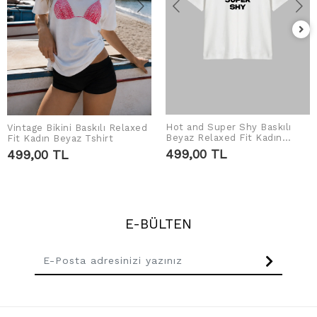
Hot and Super Shy Baskılı
Vintage Bikini Baskılı Relaxed
SEPETE EKLE
SEPETE EKLE
Beyaz Relaxed Fit Kadın
Fit Kadın Beyaz Tshirt
Tshirt
499,00 TL
499,00 TL
E-BÜLTEN