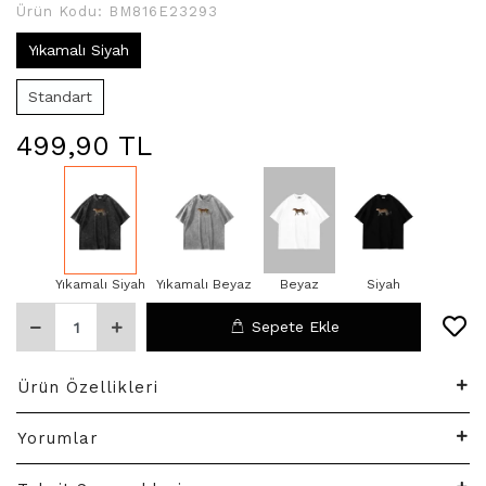
Ürün Kodu:
BM816E23293
Yıkamalı Siyah
Standart
499,90 TL
Yıkamalı Siyah
Yıkamalı Beyaz
Beyaz
Siyah
Sepete Ekle
Ürün Özellikleri
Yorumlar