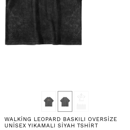
WALKİNG LEOPARD BASKILI OVERSİZE
UNİSEX YIKAMALI SİYAH TSHİRT