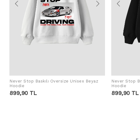
Never Stop Baskılı Oversize Unisex Beyaz
Never Stop Ba
SEPETE EKLE
Hoodie
Hoodie
899,90 TL
899,90 TL