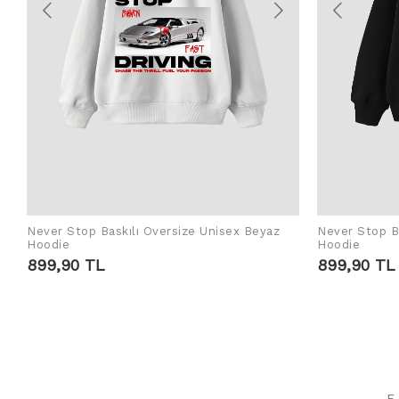
Never Stop Baskılı Oversize Unisex Beyaz
Never Stop Ba
SEPETE EKLE
Hoodie
Hoodie
899,90 TL
899,90 TL