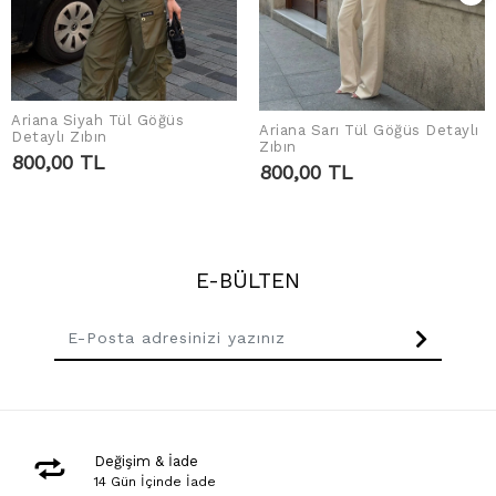
Ariana Siyah Tül Göğüs
Ariana Sarı Tül Göğüs Detaylı
SEPETE EKLE
Detaylı Zıbın
SEPETE EKLE
Zıbın
800,00 TL
800,00 TL
E-BÜLTEN
Değişim & İade
14 Gün İçinde İade