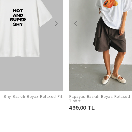
r Shy Baskılı Beyaz Relaxed Fit
Papayas Baskılı Beyaz Relaxed 
SEPETE EKLE
SEPETE EKLE
Tişört
499,00 TL