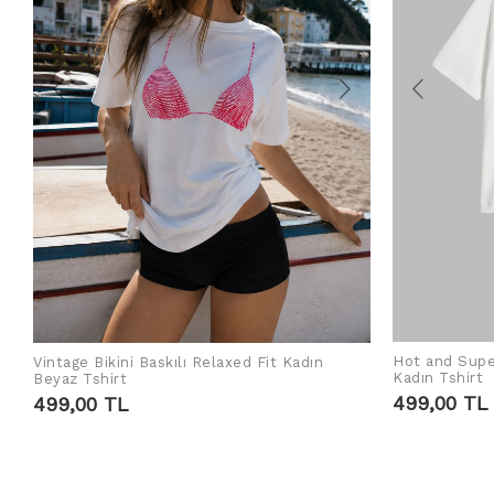
Hot and Supe
Vintage Bikini Baskılı Relaxed Fit Kadın
SEPETE EKLE
Kadın Tshirt
Beyaz Tshirt
499,00 TL
499,00 TL