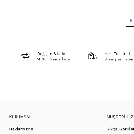
Değişim & İade
Hızlı Teslimat
14 Gün İçinde İade
Siparişleriniz en
KURUMSAL
MÜŞTERİ Hİ
Hakkımızda
Sıkça Sorula