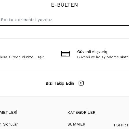
E-BÜLTEN
Güvenli Alışveriş
 kısa sürede elinize ulaşır.
Güvenli ve kolay ödeme sist
Bizi Takip Edin
ZMETLERİ
KATEGORİLER
n Sorular
SUMMER
TSHIR