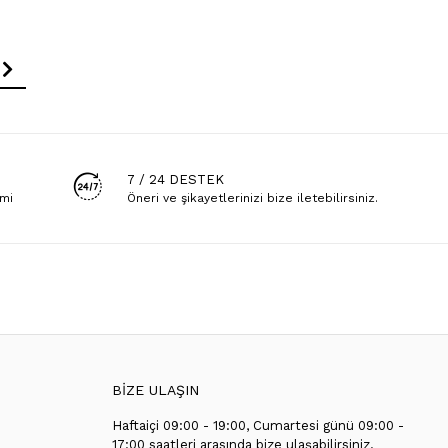
7 / 24 DESTEK
emi
Öneri ve şikayetlerinizi bize iletebilirsiniz.
BİZE ULAŞIN
Haftaiçi 09:00 - 19:00, Cumartesi günü 09:00 -
T
17:00 saatleri arasında bize ulaşabilirsiniz.