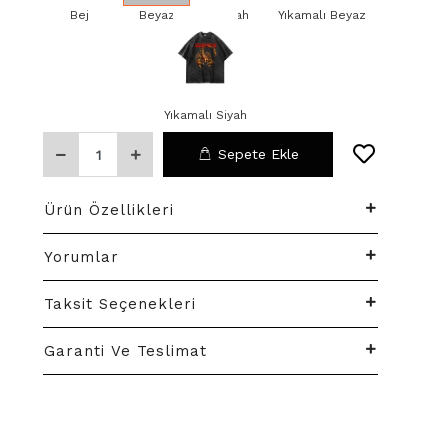
Bej
Beyaz
Siyah
Yıkamalı Beyaz
Yıkamalı Siyah
Sepete Ekle
Ürün Özellikleri
Yorumlar
Taksit Seçenekleri
Garanti Ve Teslimat