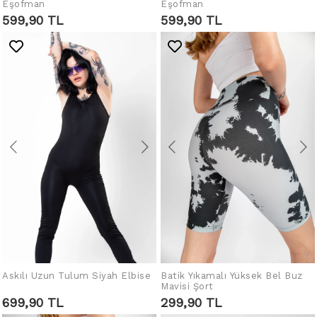
SEPETE EKLE
SEPETE EKLE
Eşofman
Eşofman
599,90 TL
599,90 TL
Askılı Uzun Tulum Siyah Elbise
Batik Yıkamalı Yüksek Bel Buz
SEPETE EKLE
SEPETE EKLE
Mavisi Şort
699,90 TL
299,90 TL