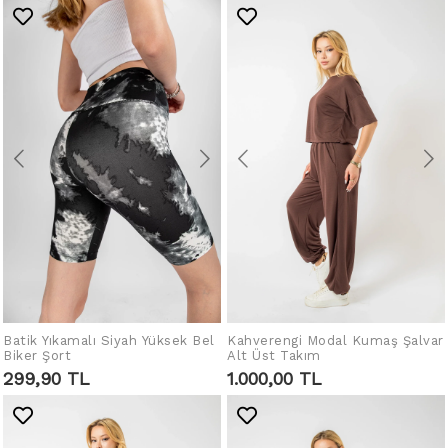
Batik Yıkamalı Siyah Yüksek Bel
Kahverengi Modal Kumaş Şalvar
SEPETE EKLE
SEPETE EKLE
Biker Şort
Alt Üst Takım
299,90 TL
1.000,00 TL