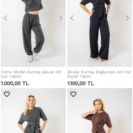
Füme Modal Kumaş Şalvar Alt
Modal Kumaş Bağlamalı Alt Üst
SEPETE EKLE
SEPETE EKLE
Üst Takım
Siyah Takım
1.000,00 TL
1.100,00 TL