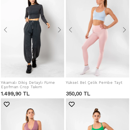
Yıkamalı Dikiş Detaylı Füme
Yüksel Bel Çelik Pembe Tayt
SEPETE EKLE
SEPETE EKLE
Eşofman Crop Takım
1.499,90 TL
350,00 TL