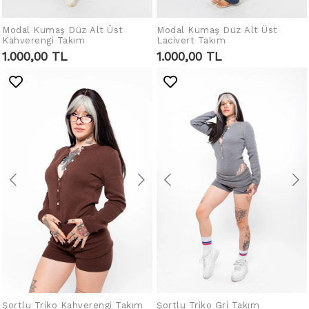
Modal Kumaş Düz Alt Üst
Modal Kumaş Düz Alt Üst
SEPETE EKLE
SEPETE EKLE
Kahverengi Takım
Lacivert Takım
1.000,00 TL
1.000,00 TL
Şortlu Triko Kahverengi Takım
Şortlu Triko Gri Takım