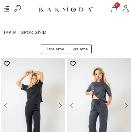
0
TAKIM I SPOR GİYİM
Filtreleme
Sıralama