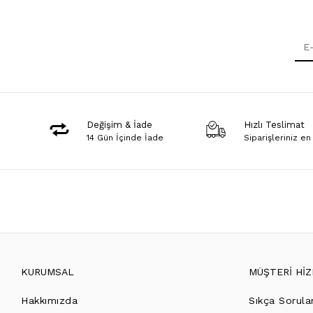
Değişim & İade
Hızlı Teslimat
14 Gün İçinde İade
Siparişleriniz en
KURUMSAL
MÜŞTERİ Hİ
Hakkımızda
Sıkça Sorula