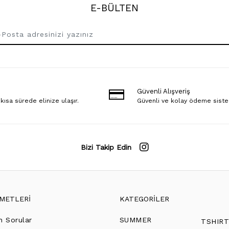
E-BÜLTEN
Güvenli Alışveriş
 kısa sürede elinize ulaşır.
Güvenli ve kolay ödeme sist
Bizi Takip Edin
ZMETLERİ
KATEGORİLER
n Sorular
SUMMER
TSHIR