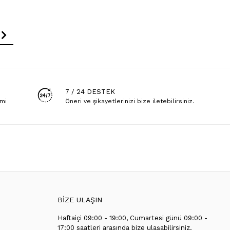
7 / 24 DESTEK
emi
Öneri ve şikayetlerinizi bize iletebilirsiniz.
BİZE ULAŞIN
Haftaiçi 09:00 - 19:00, Cumartesi günü 09:00 -
T
17:00 saatleri arasında bize ulaşabilirsiniz.