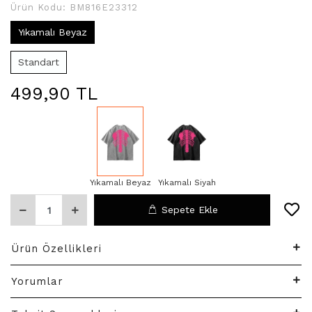
Ürün Kodu:
BM816E23312
Yıkamalı Beyaz
Standart
499,90 TL
Yıkamalı Beyaz
Yıkamalı Siyah
Sepete Ekle
Ürün Özellikleri
Yorumlar