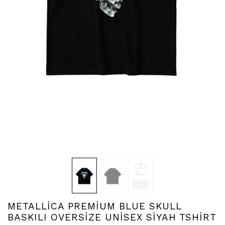
METALLİCA PREMİUM BLUE SKULL
BASKILI OVERSİZE UNİSEX SİYAH TSHİRT