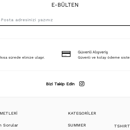
E-BÜLTEN
Güvenli Alışveriş
 kısa sürede elinize ulaşır.
Güvenli ve kolay ödeme sist
Bizi Takip Edin
ZMETLERİ
KATEGORİLER
n Sorular
SUMMER
TSHIR