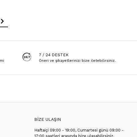
7 / 24 DESTEK
emi
Öneri ve şikayetlerinizi bize iletebilirsiniz.
BİZE ULAŞIN
Haftaiçi 09:00 - 19:00, Cumartesi günü 09:00 -
T
17:00 saatleri arasında bize ulaşabilirsiniz.