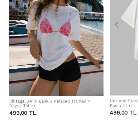
Hot and Supe
Vintage Bikini Baskılı Relaxed Fit Kadın
SEPETE EKLE
Kadın Tshirt
Beyaz Tshirt
499,00 TL
499,00 TL