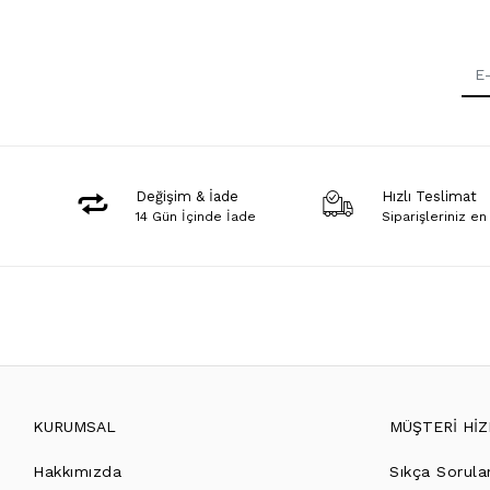
Değişim & İade
Hızlı Teslimat
14 Gün İçinde İade
Siparişleriniz en
KURUMSAL
MÜŞTERİ Hİ
Hakkımızda
Sıkça Sorula