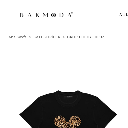
SU
Ana Sayfa
KATEGORİLER
CROP I BODY I BLUZ