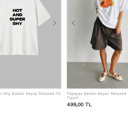
r Shy Baskılı Beyaz Relaxed Fit
Papayas Baskılı Beyaz Relaxed 
SEPETE EKLE
SEPETE EKLE
Tişört
499,00 TL