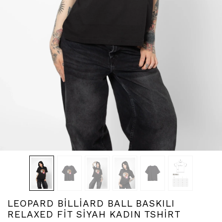
LEOPARD BİLLİARD BALL BASKILI
RELAXED FİT SİYAH KADIN TSHİRT