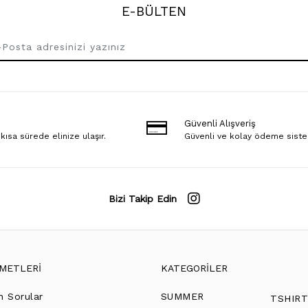
E-BÜLTEN
Güvenli Alışveriş
 kısa sürede elinize ulaşır.
Güvenli ve kolay ödeme sist
Bizi Takip Edin
ZMETLERİ
KATEGORİLER
n Sorular
SUMMER
TSHIR