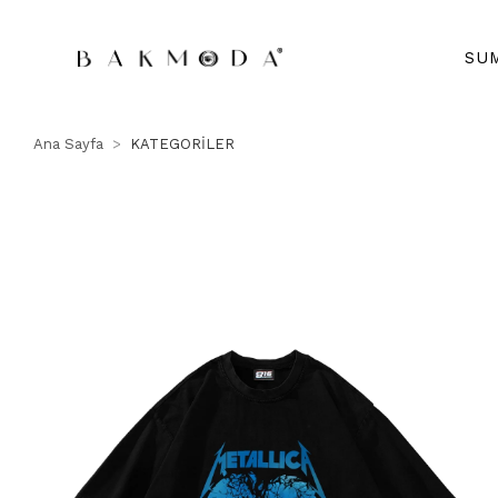
SU
Ana Sayfa
KATEGORİLER