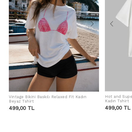
Hot and Supe
Vintage Bikini Baskılı Relaxed Fit Kadın
SEPETE EKLE
Kadın Tshirt
Beyaz Tshirt
499,00 TL
499,00 TL