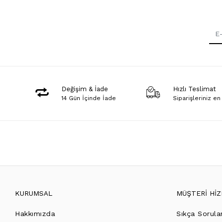
Değişim & İade
Hızlı Teslimat
14 Gün İçinde İade
Siparişleriniz en
KURUMSAL
MÜŞTERİ Hİ
Hakkımızda
Sıkça Sorula