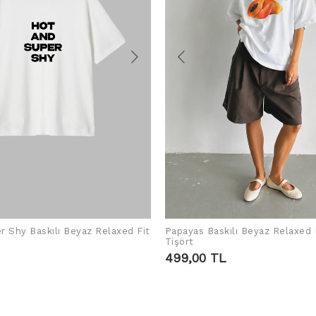
r Shy Baskılı Beyaz Relaxed Fit
Papayas Baskılı Beyaz Relaxed 
SEPETE EKLE
SEPETE EKLE
Tişört
499,00 TL