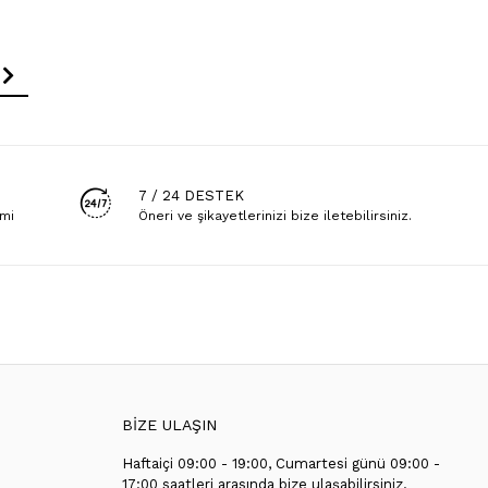
7 / 24 DESTEK
emi
Öneri ve şikayetlerinizi bize iletebilirsiniz.
BİZE ULAŞIN
Haftaiçi 09:00 - 19:00, Cumartesi günü 09:00 -
T
17:00 saatleri arasında bize ulaşabilirsiniz.