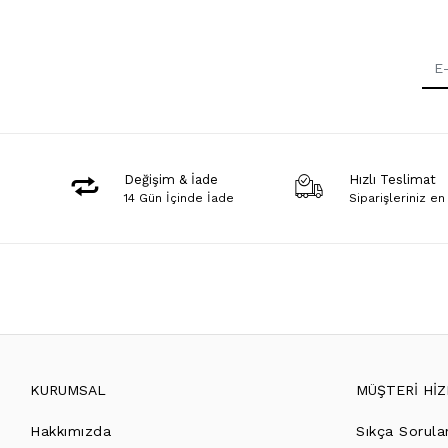
Değişim & İade
Hızlı Teslimat
14 Gün İçinde İade
Siparişleriniz en
KURUMSAL
MÜŞTERİ Hİ
Hakkımızda
Sıkça Sorula