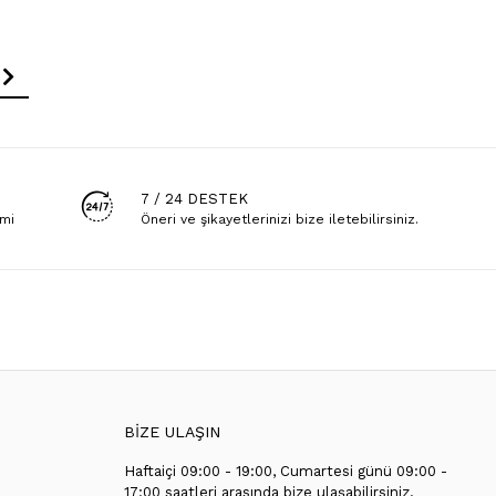
7 / 24 DESTEK
emi
Öneri ve şikayetlerinizi bize iletebilirsiniz.
BİZE ULAŞIN
Haftaiçi 09:00 - 19:00, Cumartesi günü 09:00 -
T
17:00 saatleri arasında bize ulaşabilirsiniz.