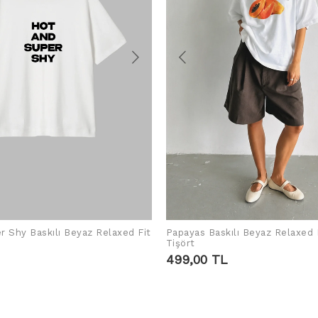
r Shy Baskılı Beyaz Relaxed Fit
Papayas Baskılı Beyaz Relaxed 
SEPETE EKLE
SEPETE EKLE
Tişört
499,00 TL