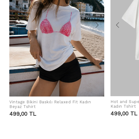
Hot and Supe
Vintage Bikini Baskılı Relaxed Fit Kadın
SEPETE EKLE
Kadın Tshirt
Beyaz Tshirt
499,00 TL
499,00 TL