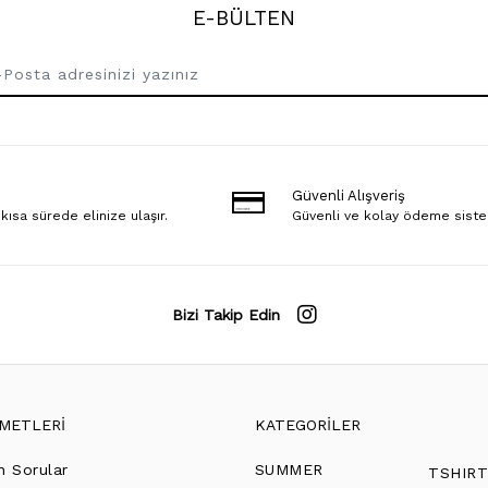
E-BÜLTEN
Güvenli Alışveriş
 kısa sürede elinize ulaşır.
Güvenli ve kolay ödeme sist
Bizi Takip Edin
ZMETLERİ
KATEGORİLER
n Sorular
SUMMER
TSHIR